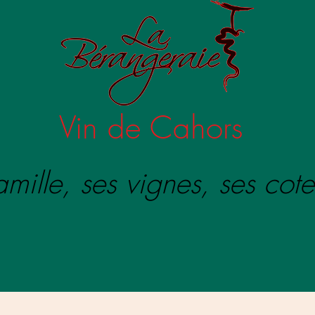
Vin de Cahors
mille, ses vignes, ses cote