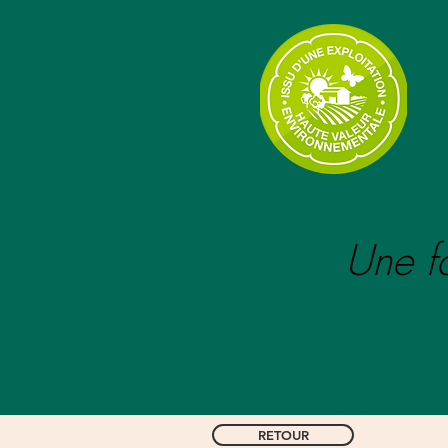
Une fa
RETOUR