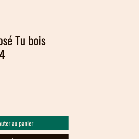
sé Tu bois
4
outer au panier