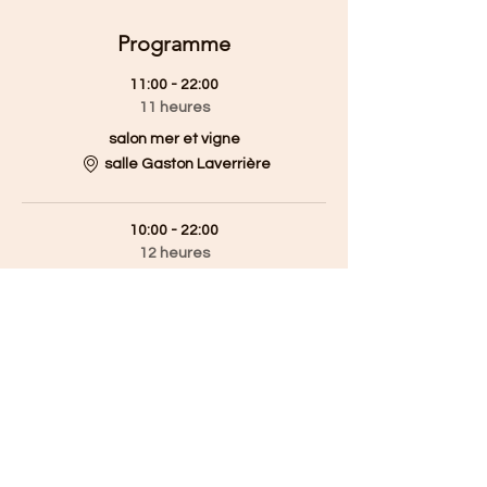
Programme
11:00 - 22:00
11 heures
salon mer et vigne
salle Gaston Laverrière
10:00 - 22:00
12 heures
salon mer et vigne
salle Gaston Laverrière
Tout voir
1 autre élément disponible