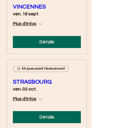
VINCENNES
ven. 18 sept.
Plus d'infos
Détails
54 jours avant l'événement
STRASBOURG
ven. 02 oct.
Plus d'infos
Détails