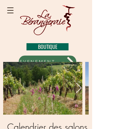
BOUTIQUE
EVENEMENTS A VENIR
Calendrier des salons