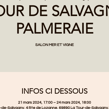
OUR DE SALVAG
PALMERAIE
SALON MER ET VIGNE
INFOS CI DESSOUS
21 mars 2024, 17:00 – 24 mars 2024, 18:00
-de-Salvagny, 4 Rte de Lozanne, 69890 La Tour-de-Salvagny