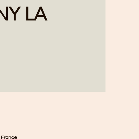
NY LA
, France