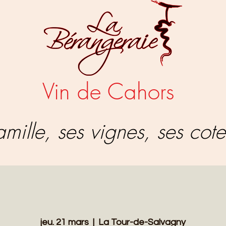
Vin de Cahors
mille, ses vignes, ses cote
jeu. 21 mars
  |  
La Tour-de-Salvagny