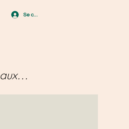
Se connecter
aux...