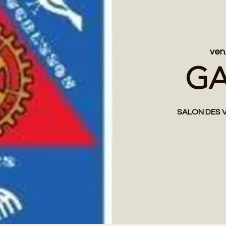
ven.
GA
SALON DES 