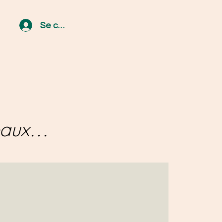
Se connecter
aux...