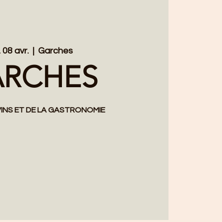
 08 avr.
  |  
Garches
RCHES
VINS ET DE LA GASTRONOMIE